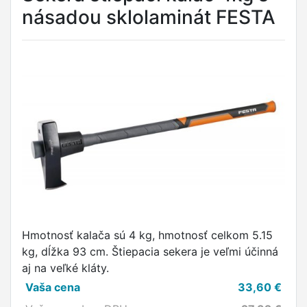
násadou sklolaminát FESTA
Hmotnosť kalača sú 4 kg, hmotnosť celkom 5.15
kg, dĺžka 93 cm. Štiepacia sekera je veľmi účinná
aj na veľké kláty.
Vaša cena
33,60
€