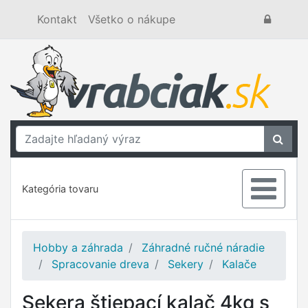
Kontakt
Všetko o nákupe
Kategória tovaru
Hobby a záhrada
Záhradné ručné náradie
Spracovanie dreva
Sekery
Kalače
Sekera štiepací kalač 4kg s