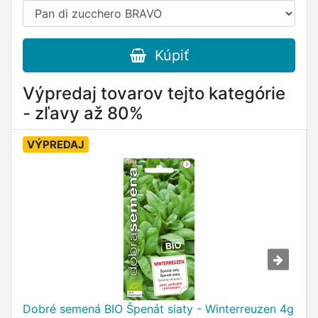
Kúpiť
Výpredaj tovarov tejto kategórie
- zľavy až 80%
VÝPREDAJ
Dobré semená BIO Špenát siaty - Winterreuzen 4g