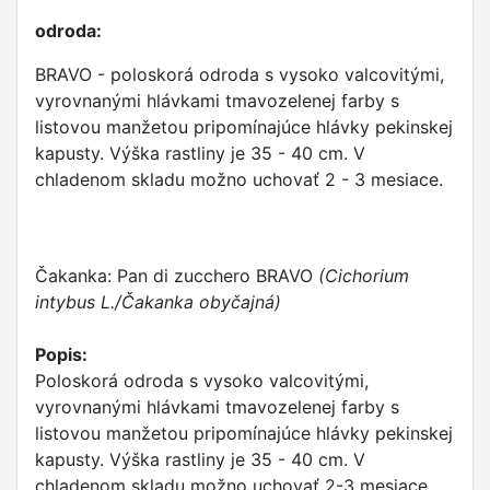
odroda:
BRAVO - poloskorá odroda s vysoko valcovitými,
vyrovnanými hlávkami tmavozelenej farby s
listovou manžetou pripomínajúce hlávky pekinskej
kapusty. Výška rastliny je 35 - 40 cm. V
chladenom skladu možno uchovať 2 - 3 mesiace.
Čakanka: Pan di zucchero BRAVO
(Cichorium
intybus L./Čakanka obyčajná)
Popis:
Poloskorá odroda s vysoko valcovitými,
vyrovnanými hlávkami tmavozelenej farby s
listovou manžetou pripomínajúce hlávky pekinskej
kapusty. Výška rastliny je 35 - 40 cm. V
chladenom skladu možno uchovať 2-3 mesiace.