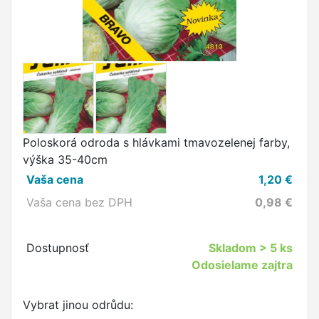
Poloskorá odroda s hlávkami tmavozelenej farby,
výška 35-40cm
Vaša cena
1,20
€
Vaša cena bez DPH
0,98
€
Dostupnosť
Skladom
> 5 ks
Odosielame zajtra
Vybrat jinou odrůdu: