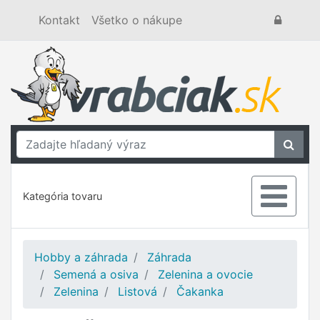
Kontakt
Všetko o nákupe
Kategória tovaru
Hobby a záhrada
Záhrada
Semená a osiva
Zelenina a ovocie
Zelenina
Listová
Čakanka