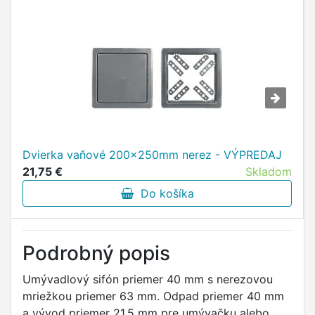
Dvierka vaňové 200x250mm nerez - VÝPREDAJ
21,75 €
Skladom
Do košíka
Podrobný popis
Umývadlový sifón priemer 40 mm s nerezovou
mriežkou priemer 63 mm. Odpad priemer 40 mm
a vývod priemer 21.5 mm pre umývačku alebo