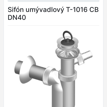
Sifón umývadlový T-1016 CB
DN40