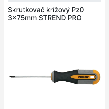
Skrutkovač krížový Pz0
3x75mm STREND PRO