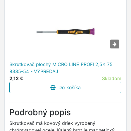
Skrutkovač plochý MICRO LINE PROFI 2,5x 75
8335-54 - VÝPREDAJ
2,12 €
Skladom
Do košíka
Podrobný popis
Skrutkovač má kovový driek vyrobený
chrómvadovej ocele. Kalený hrot je magnetický,