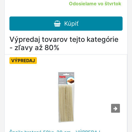
Odosielame vo štvrtok
Kúpiť
Výpredaj tovarov tejto kategórie
- zľavy až 80%
VÝPREDAJ