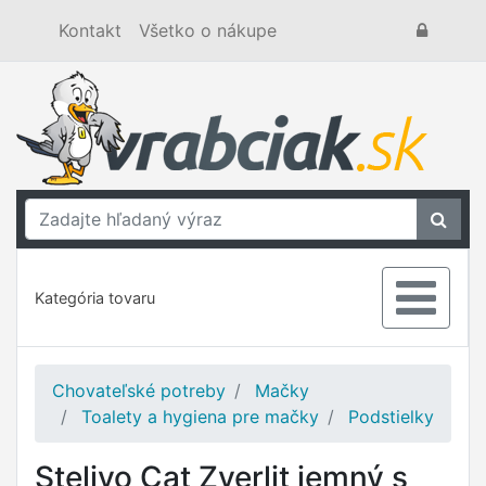
Kontakt
Všetko o nákupe
Kategória tovaru
Chovateľské potreby
Mačky
Toalety a hygiena pre mačky
Podstielky
Stelivo Cat Zverlit jemný s