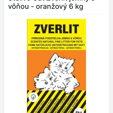
vôňou - oranžový 6 kg