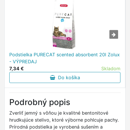
Podstielka PURECAT scented absorbent 20l Zolux
- VÝPREDAJ
7,34 €
Skladom
Do košíka
Podrobný popis
Zverliť jemný s vôňou je kvalitné bentonitové
hrudkujúce stelivo, ktoré výborne pohlcuje pachy.
Prírodná podstielka je vyrobená sušením a