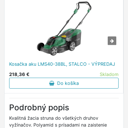
Kosačka aku LMS40-38BL, STALCO - VÝPREDAJ
218,36 €
Skladom
Do košíka
Podrobný popis
Kvalitná žacia struna do všetkých druhov
vyžínačov. Polyamid s prísadami na zaistenie