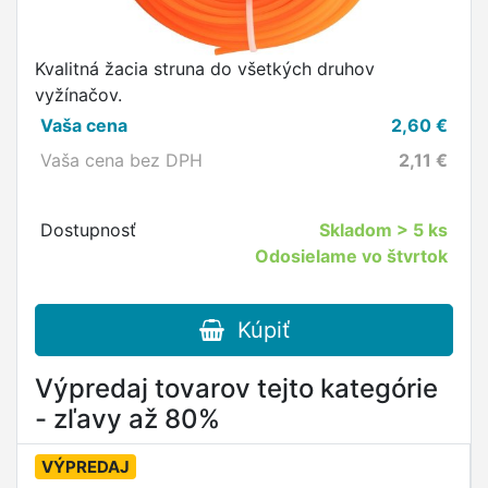
Kvalitná žacia struna do všetkých druhov
vyžínačov.
Vaša cena
2,60
€
Vaša cena bez DPH
2,11
€
Dostupnosť
Skladom
> 5 ks
Odosielame vo štvrtok
Kúpiť
Výpredaj tovarov tejto kategórie
- zľavy až 80%
VÝPREDAJ