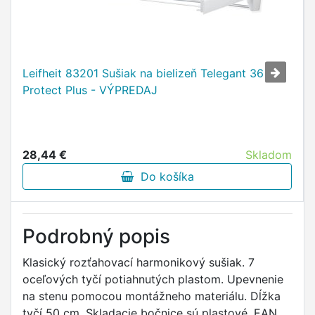
Leifheit 83201 Sušiak na bielizeň Telegant 36
Protect Plus - VÝPREDAJ
28,44 €
Skladom
Do košíka
Podrobný popis
Klasický rozťahovací harmonikový sušiak. 7
oceľových tyčí potiahnutých plastom. Upevnenie
na stenu pomocou montážneho materiálu. Dĺžka
tyčí 50 cm. Skladacie bočnice sú plastové. EAN