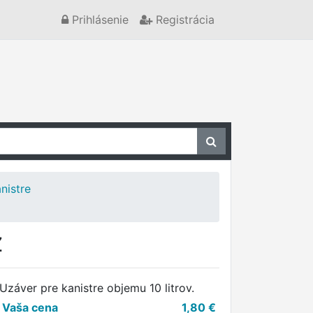
Prihlásenie
Registrácia
nistre
Z
Uzáver pre kanistre objemu 10 litrov.
Vaša cena
1,80
€