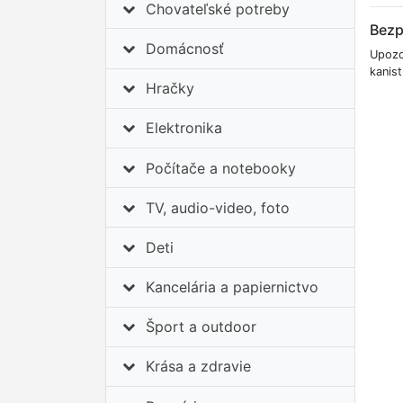
Chovateľské potreby
Bezp
Domácnosť
Upozo
kanis
Hračky
Elektronika
Počítače a notebooky
TV, audio-video, foto
Deti
Kancelária a papiernictvo
Šport a outdoor
Krása a zdravie