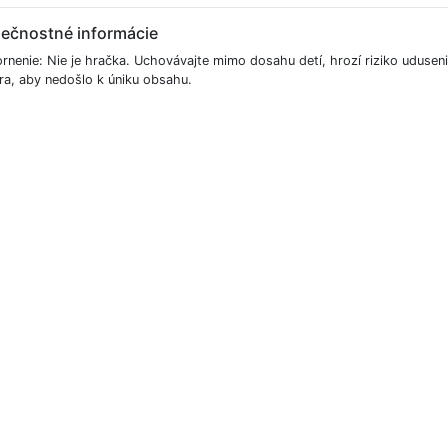
ečnostné informácie
rnenie: Nie je hračka. Uchovávajte mimo dosahu detí, hrozí riziko udusen
tra, aby nedošlo k úniku obsahu.