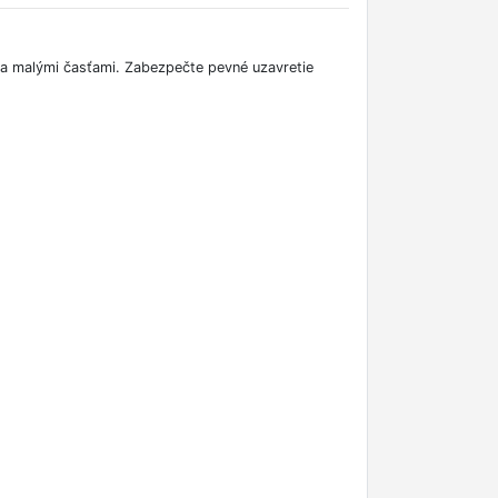
ia malými časťami. Zabezpečte pevné uzavretie