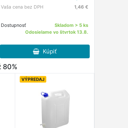
Vaša cena bez DPH
1,46
€
Dostupnosť
Skladom
> 5 ks
Odosielame vo štvrtok 13.8.
Kúpiť
až 80%
VÝPREDAJ