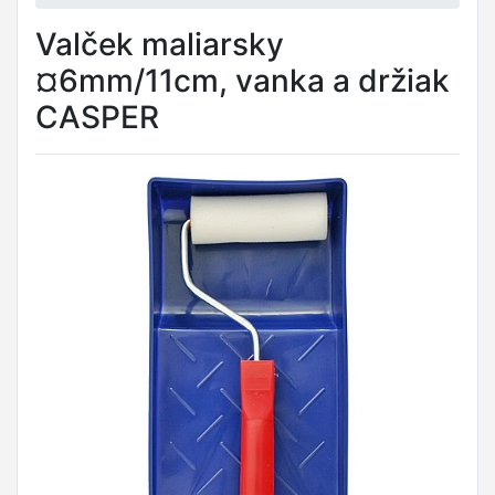
Valček maliarsky
¤6mm/11cm, vanka a držiak
CASPER