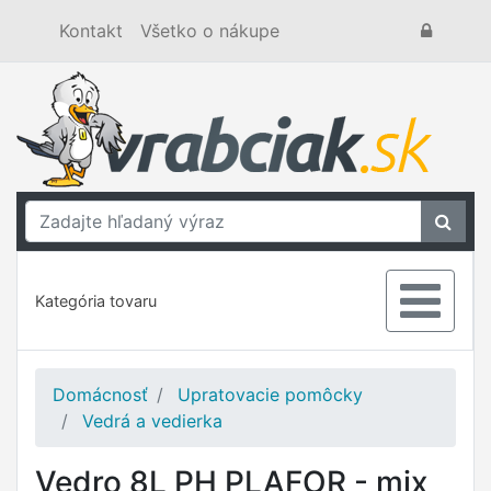
Kontakt
Všetko o nákupe
Kategória tovaru
Domácnosť
Upratovacie pomôcky
Vedrá a vedierka
Vedro 8L PH PLAFOR - mix