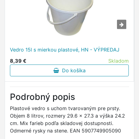
Vedro 15l s mierkou plastové, HN - VÝPREDAJ
8,39 €
Skladom
Do košíka
Podrobný popis
Plastové vedro s uchom tvarovaným pre prsty.
Objem 8 litrov, rozmery 29.6 x 27.3 a výška 24.2
cm. Mix farieb podľa skladovej dostupnosti.
Odmerné rysky na stene. EAN 5907749905090