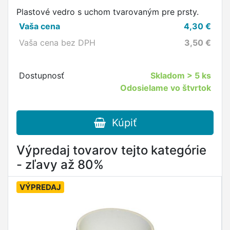
Plastové vedro s uchom tvarovaným pre prsty.
Vaša cena
4,30
€
Vaša cena bez DPH
3,50
€
Dostupnosť
Skladom
> 5 ks
Odosielame vo štvrtok
Kúpiť
Výpredaj tovarov tejto kategórie
- zľavy až 80%
VÝPREDAJ