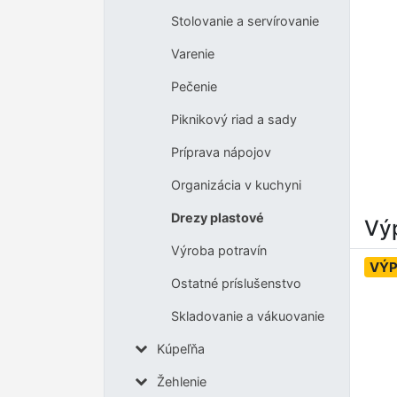
Stolovanie a servírovanie
Varenie
Pečenie
Piknikový riad a sady
Príprava nápojov
Organizácia v kuchyni
Drezy plastové
Výp
Výroba potravín
VÝP
Ostatné príslušenstvo
Skladovanie a vákuovanie
Kúpeľňa
Žehlenie