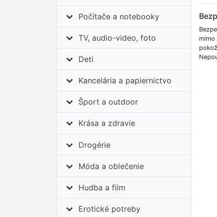
Bezp
Počítače a notebooky
Bezpe
TV, audio-video, foto
mimo 
pokož
Nepou
Deti
Kancelária a papiernictvo
Šport a outdoor
Krása a zdravie
Drogérie
Móda a oblečenie
Hudba a film
Erotické potreby