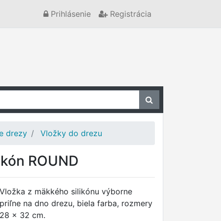
Prihlásenie
Registrácia
re drezy
Vložky do drezu
likón ROUND
Vložka z mäkkého silikónu výborne
priľne na dno drezu, biela farba, rozmery
28 x 32 cm.