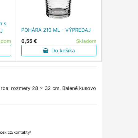
m s
POHÁRA 210 ML - VÝPREDAJ
AJ
adom
0,55 €
Skladom
Do košíka
farba, rozmery 28 x 32 cm. Balené kusovo
cek.cz/kontakty/