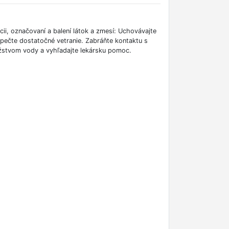
ii, označovaní a balení látok a zmesí: Uchovávajte
zpečte dostatočné vetranie. Zabráňte kontaktu s
žstvom vody a vyhľadajte lekársku pomoc.