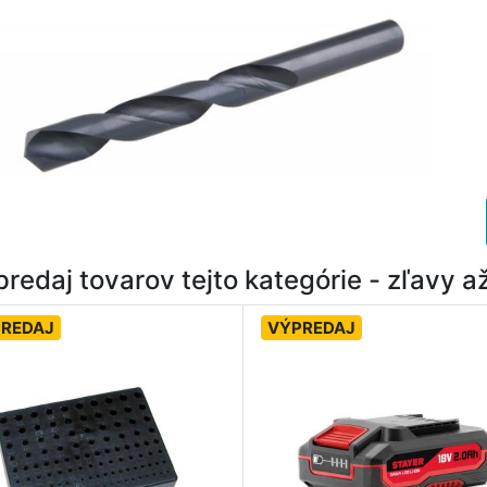
redaj tovarov tejto kategórie - zľavy 
REDAJ
VÝPREDAJ