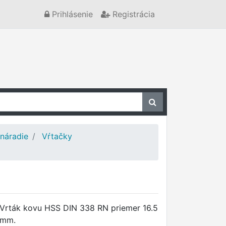
Prihlásenie
Registrácia
 náradie
Vŕtačky
Vrták kovu HSS DIN 338 RN priemer 16.5
mm.