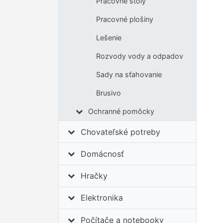
Pracovné stoly
Pracovné plošiny
Lešenie
Rozvody vody a odpadov
Sady na sťahovanie
Brusivo
Ochranné pomôcky
Chovateľské potreby
Domácnosť
Hračky
Elektronika
Počítače a notebooky