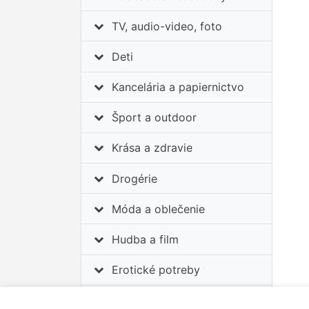
TV, audio-video, foto
Deti
Kancelária a papiernictvo
Šport a outdoor
Krása a zdravie
Drogérie
Móda a oblečenie
Hudba a film
Erotické potreby
Auto-moto