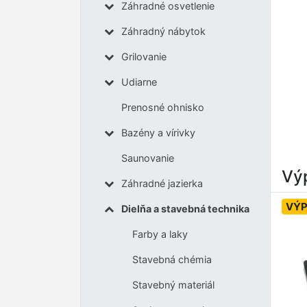
Záhradné osvetlenie
Záhradný nábytok
Grilovanie
Udiarne
Prenosné ohnisko
Bazény a vírivky
Saunovanie
Výp
Záhradné jazierka
VÝP
Dielňa a stavebná technika
Farby a laky
Stavebná chémia
Stavebný materiál