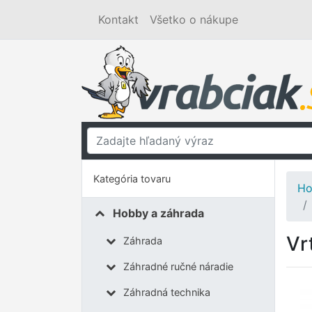
Kontakt
Všetko o nákupe
Kategória tovaru
Ho
Hobby a záhrada
Vr
Záhrada
Záhradné ručné náradie
Záhradná technika