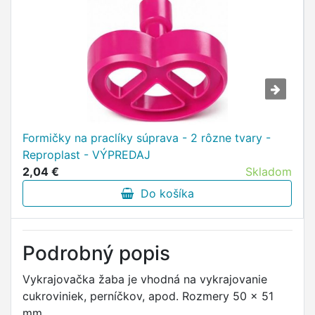
Formičky na praclíky súprava - 2 rôzne tvary -
Reproplast - VÝPREDAJ
2,04 €
Skladom
Do košíka
Podrobný popis
Vykrajovačka žaba je vhodná na vykrajovanie
cukroviniek, perníčkov, apod. Rozmery 50 x 51
mm.