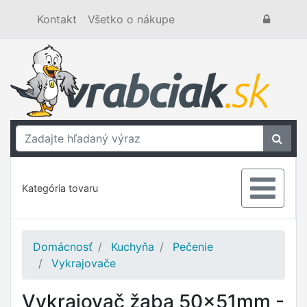
Kontakt
Všetko o nákupe
Kategória tovaru
Domácnosť
Kuchyňa
Pečenie
Vykrajovače
Vykrajovač žaba 50x51mm -