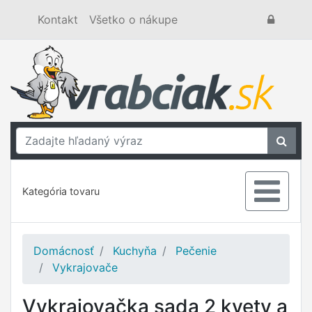
Kontakt
Všetko o nákupe
Kategória tovaru
Domácnosť
Kuchyňa
Pečenie
Vykrajovače
Vykrajovačka sada 2 kvety a