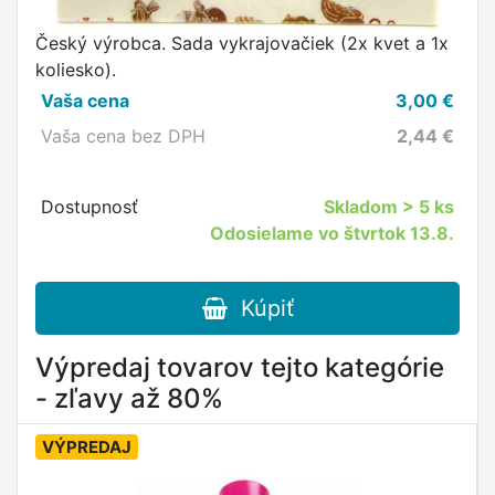
Český výrobca. Sada vykrajovačiek (2x kvet a 1x
koliesko).
Vaša cena
3,00
€
Vaša cena bez DPH
2,44
€
Dostupnosť
Skladom
> 5 ks
Odosielame vo štvrtok 13.8.
Kúpiť
Výpredaj tovarov tejto kategórie
- zľavy až 80%
VÝPREDAJ