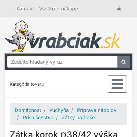
Kontakt
Všetko o nákupe
Kategória tovaru
Domácnosť
Kuchyňa
Príprava nápojov
Príslušenstvo
Zátky na fľaše
Zátka korok ¤38/42 výška