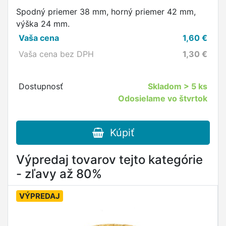
Spodný priemer 38 mm, horný priemer 42 mm,
výška 24 mm.
Vaša cena
1,60
€
Vaša cena bez DPH
1,30
€
Dostupnosť
Skladom
> 5 ks
Odosielame vo štvrtok
Kúpiť
Výpredaj tovarov tejto kategórie
- zľavy až 80%
VÝPREDAJ