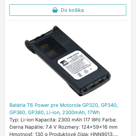
Do košíka
Batéria T6 Power pre Motorola GP320, GP340,
GP360, GP380, Li-ion, 2300mAh, 17Wh
Typ: Li-ion Kapacita: 2300 mAh (17 Wh) Farba:
čierna Napätie: 7.4 V Rozmery: 124x59x16 mm
Hmotnosť: 130 g Produktové čísla: HNN9013,