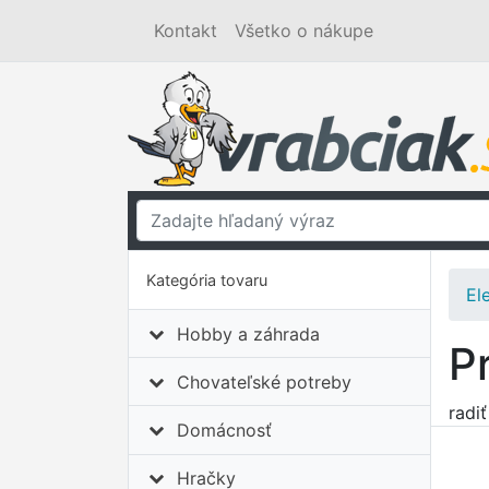
Kontakt
Všetko o nákupe
Kategória tovaru
El
Hobby a záhrada
P
Chovateľské potreby
radi
Domácnosť
Hračky