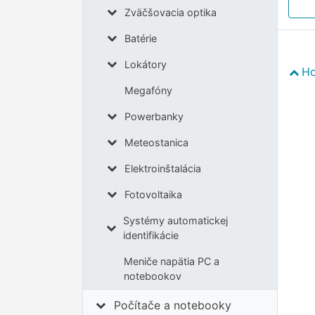
Zväčšovacia optika
Batérie
Lokátory
Ho
Megafóny
Powerbanky
Meteostanica
Elektroinštalácia
Fotovoltaika
Systémy automatickej
identifikácie
Meniče napätia PC a
notebookov
Počítače a notebooky