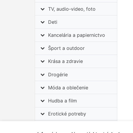
TV, audio-video, foto
Deti
Kancelária a papiernictvo
Šport a outdoor
Krása a zdravie
Drogérie
Móda a oblečenie
Hudba a film
Erotické potreby
Auto-moto