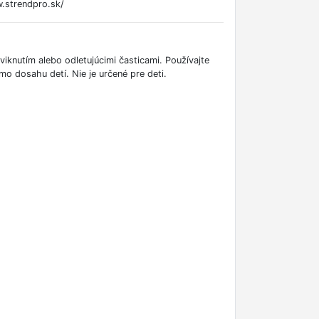
.strendpro.sk/
viknutím alebo odletujúcimi časticami. Používajte
mo dosahu detí. Nie je určené pre deti.