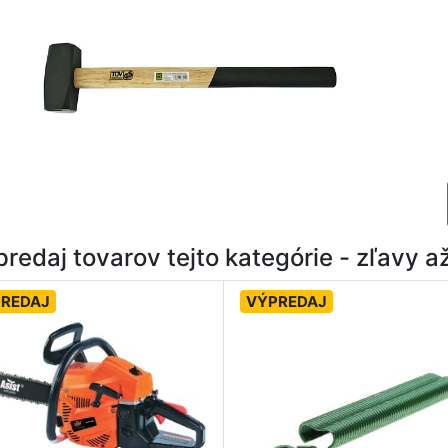
redaj tovarov tejto kategórie - zľavy 
REDAJ
VÝPREDAJ