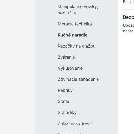
Email
Manipulačné vozíky,
podložky
Bezp
Meracia technika
Upozor
ochran
Ručné náradie
Rezačky na dlažbu
Zváranie
Vykurovanie
Zdvíhacie zariadenie
Rebríky
Štafle
Schodíky
Železiarsky tovar