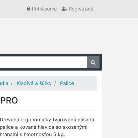
Prihlásenie
Registrácia
adie
Kladivá a šúľky
Palice
 PRO
Drevená ergonomicky tvarovaná násada
palice a kovaná hlavica so skosenými
hranami s hmotnosťou 5 kg.