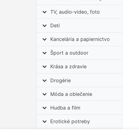
TV, audio-video, foto
Deti
Kancelária a papiernictvo
Šport a outdoor
Krása a zdravie
Drogérie
Móda a oblečenie
Hudba a film
Erotické potreby
Auto-moto