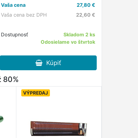
Vaša cena
27,80
€
Vaša cena bez DPH
22,60
€
Dostupnosť
Skladom
2 ks
Odosielame vo štvrtok
Kúpiť
až 80%
VÝPREDAJ