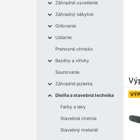
Záhradné osvetlenie
Záhradný nábytok
Grilovanie
Udiarne
Prenosné ohnisko
Bazény a vírivky
Saunovanie
Výp
Záhradné jazierka
VÝP
Dielňa a stavebná technika
Farby a laky
Stavebná chémia
Stavebný materiál