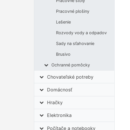
Pracovné stoly
Pracovné plošiny
Lešenie
Rozvody vody a odpadov
Sady na sťahovanie
Brusivo
Ochranné pomôcky
Chovateľské potreby
Domácnosť
Hračky
Elektronika
Počítače a notebooky