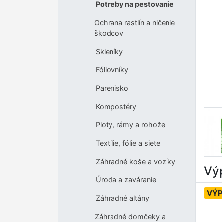
Potreby na pestovanie
Ochrana rastlín a ničenie
škodcov
Skleníky
Fóliovníky
Parenisko
Kompostéry
Ploty, rámy a rohože
Textílie, fólie a siete
Záhradné koše a vozíky
Výp
Úroda a zaváranie
VÝP
Záhradné altány
Záhradné domčeky a