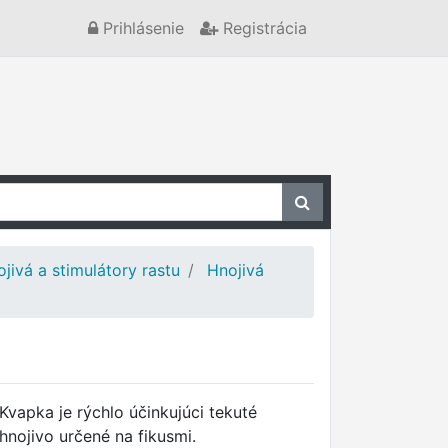
Prihlásenie
Registrácia
jivá a stimulátory rastu
Hnojivá
Kvapka je rýchlo účinkujúci tekuté
hnojivo určené na fikusmi.