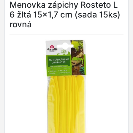
Menovka zápichy Rosteto L
6 žltá 15x1,7 cm (sada 15ks)
rovná