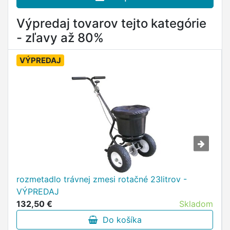
Výpredaj tovarov tejto kategórie
- zľavy až 80%
VÝPREDAJ
rozmetadlo trávnej zmesi rotačné 23litrov -
VÝPREDAJ
132,50 €
Skladom
Do košíka