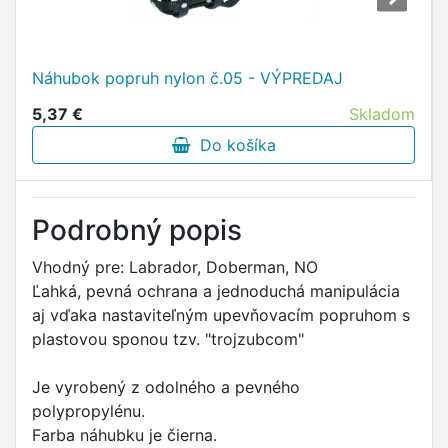
Náhubok popruh nylon č.05 - VÝPREDAJ
5,37 €
Skladom
Do košíka
Podrobný popis
Vhodný pre: Labrador, Doberman, NO
Ľahká, pevná ochrana a jednoduchá manipulácia
aj vďaka nastaviteľným upevňovacím popruhom s
plastovou sponou tzv. "trojzubcom"
Je vyrobený z odolného a pevného
polypropylénu.
Farba náhubku je čierna.