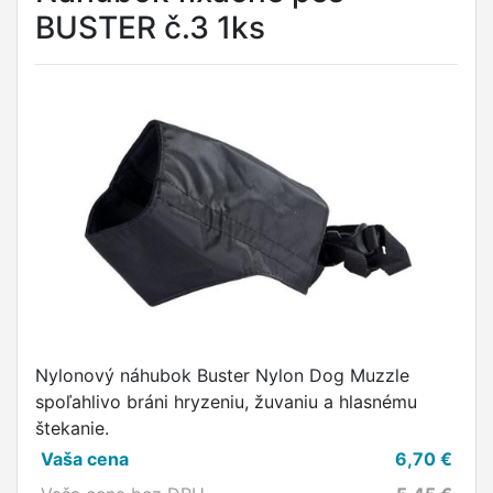
BUSTER č.3 1ks
Nylonový náhubok Buster Nylon Dog Muzzle
spoľahlivo bráni hryzeniu, žuvaniu a hlasnému
štekanie.
Vaša cena
6,70
€