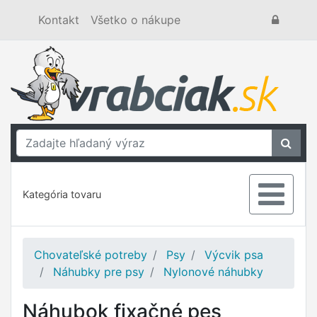
Kontakt
Všetko o nákupe
Kategória tovaru
Chovateľské potreby
Psy
Výcvik psa
Náhubky pre psy
Nylonové náhubky
Náhubok fixačné pes