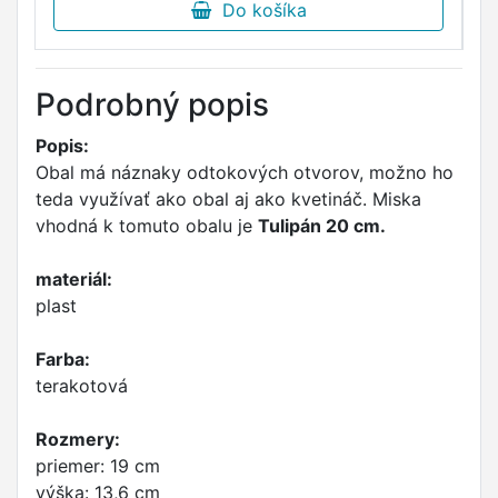
Do košíka
Podrobný popis
Popis:
Obal má náznaky odtokových otvorov, možno ho
teda využívať ako obal aj ako kvetináč. Miska
vhodná k tomuto obalu je
Tulipán 20 cm.
materiál:
plast
Farba:
terakotová
Rozmery:
priemer: 19 cm
výška: 13,6 cm