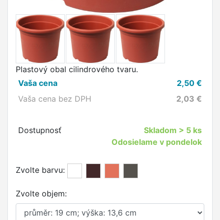
Plastový obal cilindrového tvaru.
Vaša cena
2,50
€
Vaša cena bez DPH
2,03
€
Dostupnosť
Skladom
> 5 ks
Odosielame v pondelok
Zvolte barvu:
Zvolte objem: