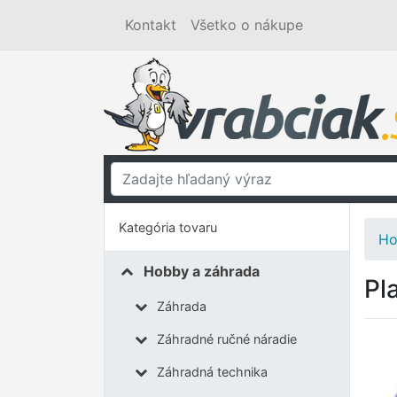
Kontakt
Všetko o nákupe
Kategória tovaru
Ho
Hobby a záhrada
Pl
Záhrada
Záhradné ručné náradie
Záhradná technika