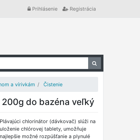
Prihlásenie
Registrácia
nom a vírivkám
Čistenie
y 200g do bazéna veľký
Plávajúci chlorinátor (dávkovač) slúži na
uloženie chlórovej tablety, umožňuje
najlepšie možné rozpúšťanie a plynulé