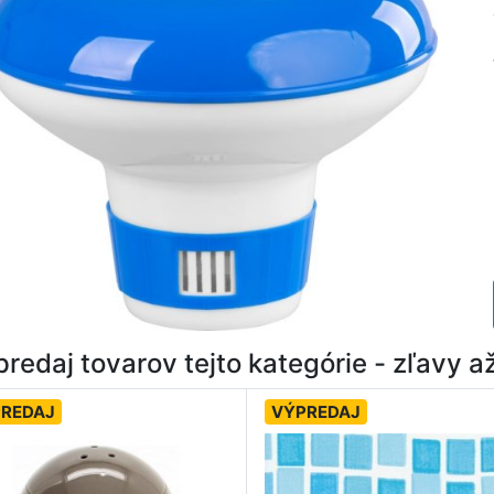
redaj tovarov tejto kategórie - zľavy 
REDAJ
VÝPREDAJ