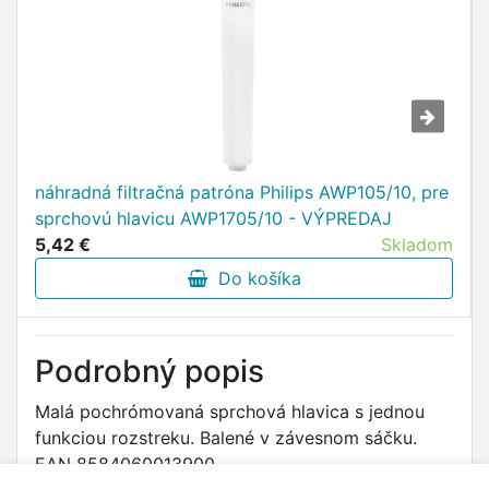
náhradná filtračná patróna Philips AWP105/10, pre
sprchovú hlavicu AWP1705/10 - VÝPREDAJ
5,42 €
Skladom
Do košíka
Podrobný popis
Malá pochrómovaná sprchová hlavica s jednou
funkciou rozstreku. Balené v závesnom sáčku.
EAN 8584060013900