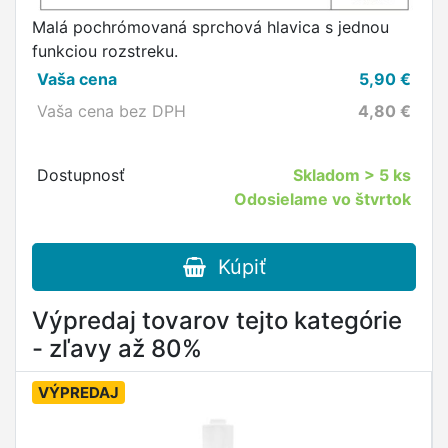
Malá pochrómovaná sprchová hlavica s jednou
funkciou rozstreku.
Vaša cena
5,90
€
Vaša cena bez DPH
4,80
€
Dostupnosť
Skladom
> 5 ks
Odosielame vo štvrtok
Kúpiť
Výpredaj tovarov tejto kategórie
- zľavy až 80%
VÝPREDAJ