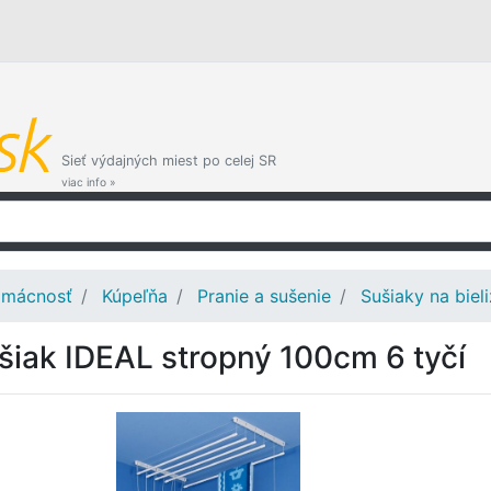
Sieť výdajných miest po celej SR
viac info »
mácnosť
Kúpeľňa
Pranie a sušenie
Sušiaky na biel
šiak IDEAL stropný 100cm 6 tyčí