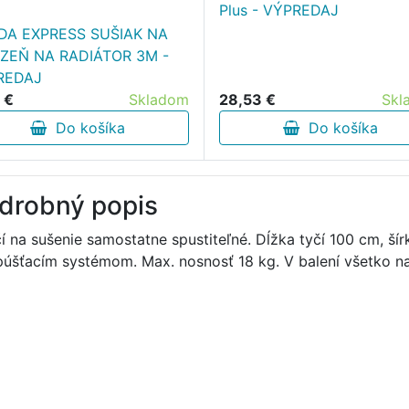
Plus - VÝPREDAJ
DA EXPRESS SUŠIAK NA
IZEŇ NA RADIÁTOR 3M -
REDAJ
28,53 €
Skl
 €
Skladom
Do košíka
Do košíka
drobný popis
čí na sušenie samostatne spustiteľné. Dĺžka tyčí 100 cm, šír
púšťacím systémom. Max. nosnosť 18 kg. V balení všetko