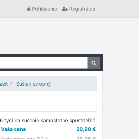
Prihlásenie
Registrácia
izeň
Sušiak stropný
6 tyčí na sušenie samostatne spustiteľné.
Vaša cena
20,90
€