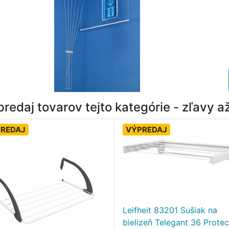
redaj tovarov tejto kategórie - zľavy 
REDAJ
VÝPREDAJ
Leifheit 83201 Sušiak na
bielizeň Telegant 36 Protec