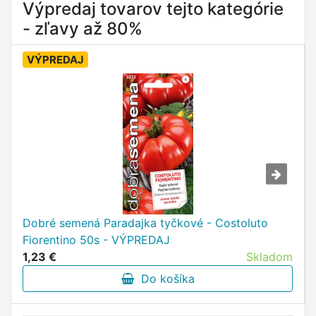
Výpredaj tovarov tejto kategórie
- zľavy až 80%
VÝPREDAJ
Dobré semená Paradajka tyčkové - Costoluto
Fiorentino 50s - VÝPREDAJ
1,23 €
Skladom
Do košíka