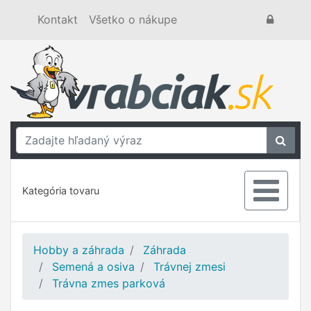
Kontakt
Všetko o nákupe
Kategória tovaru
Hobby a záhrada
Záhrada
Semená a osiva
Trávnej zmesi
Trávna zmes parková