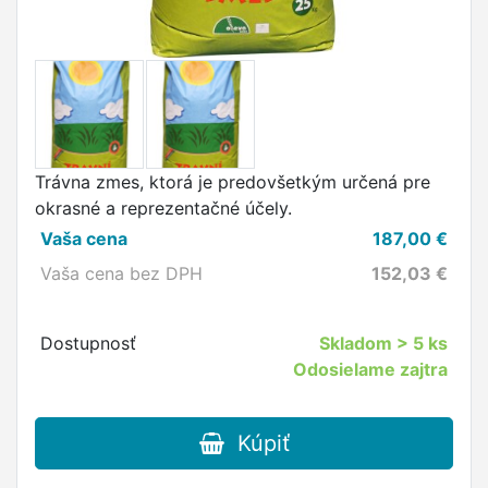
Trávna zmes, ktorá je predovšetkým určená pre
okrasné a reprezentačné účely.
Vaša cena
187,00
€
Vaša cena bez DPH
152,03
€
Dostupnosť
Skladom
> 5 ks
Odosielame zajtra
Kúpiť