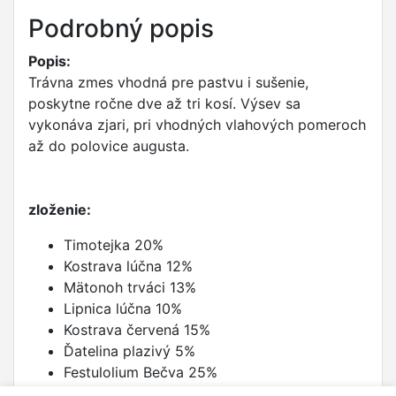
Podrobný popis
Popis:
Trávna zmes vhodná pre pastvu i sušenie,
poskytne ročne dve až tri kosí. Výsev sa
vykonáva zjari, pri vhodných vlahových pomeroch
až do polovice augusta.
zloženie:
Timotejka 20%
Kostrava lúčna 12%
Mätonoh trváci 13%
Lipnica lúčna 10%
Kostrava červená 15%
Ďatelina plazivý 5%
Festulolium Bečva 25%