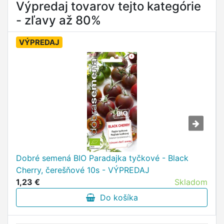
Výpredaj tovarov tejto kategórie
- zľavy až 80%
VÝPREDAJ
Dobré semená BIO Paradajka tyčkové - Black
Cherry, čerešňové 10s - VÝPREDAJ
1,23 €
Skladom
Do košíka