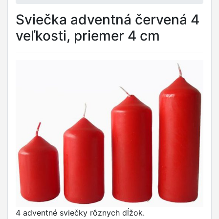
Sviečka adventná červená 4
veľkosti, priemer 4 cm
4 adventné sviečky rôznych dĺžok.