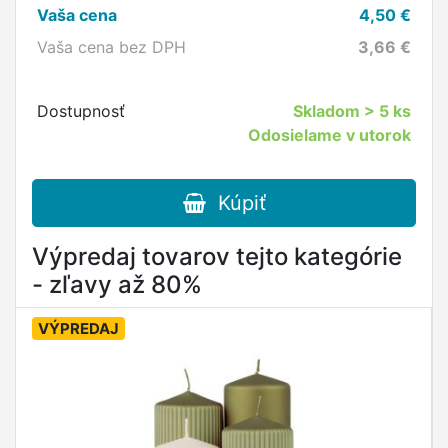
Vaša cena
4,50
€
Vaša cena bez DPH
3,66
€
Dostupnosť
Skladom
> 5 ks
Odosielame v utorok
Kúpiť
Výpredaj tovarov tejto kategórie
- zľavy až 80%
VÝPREDAJ