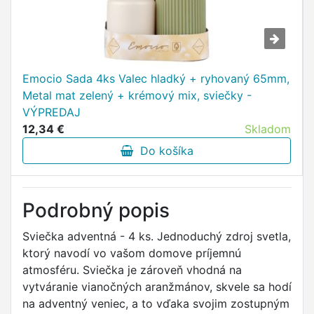
Emocio Sada 4ks Valec hladký + ryhovaný 65mm,
Metal mat zelený + krémový mix, sviečky -
VÝPREDAJ
12,34 €
Skladom
Do košíka
Podrobný popis
Sviečka adventná - 4 ks. Jednoduchý zdroj svetla,
ktorý navodí vo vašom domove príjemnú
atmosféru. Sviečka je zároveň vhodná na
vytváranie vianočných aranžmánov, skvele sa hodí
na adventný veniec, a to vďaka svojim zostupným