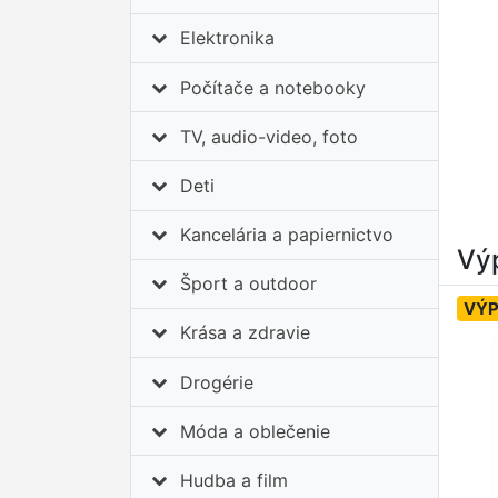
Elektronika
Počítače a notebooky
TV, audio-video, foto
Deti
Kancelária a papiernictvo
Výp
Šport a outdoor
VÝP
Krása a zdravie
Drogérie
Móda a oblečenie
Hudba a film