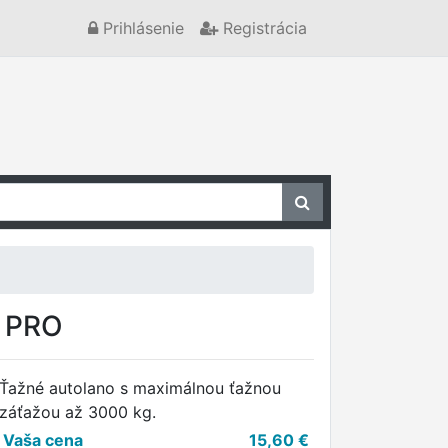
Prihlásenie
Registrácia
D PRO
Ťažné autolano s maximálnou ťažnou
záťažou až 3000 kg.
Vaša cena
15,60
€