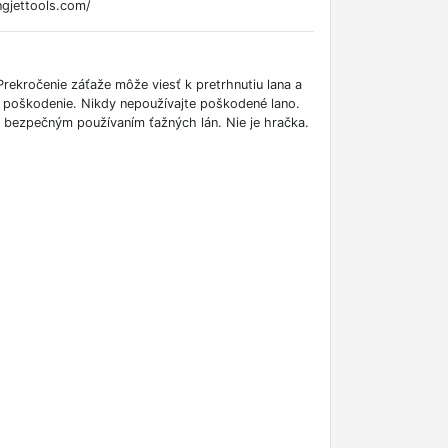
ngjettools.com/
Prekročenie záťaže môže viesť k pretrhnutiu lana a
a poškodenie. Nikdy nepoužívajte poškodené lano.
bezpečným používaním ťažných lán. Nie je hračka.