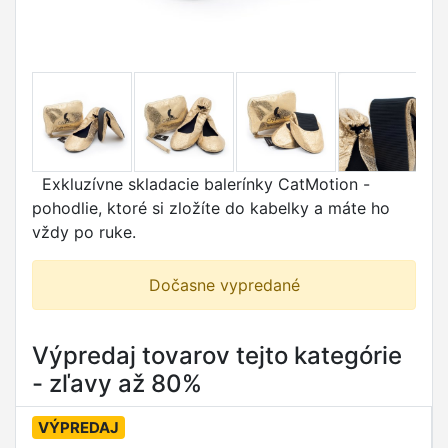
Exkluzívne skladacie balerínky CatMotion -
pohodlie, ktoré si zložíte do kabelky a máte ho
vždy po ruke.
Dočasne vypredané
Výpredaj tovarov tejto kategórie
- zľavy až 80%
VÝPREDAJ