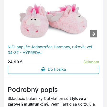
NICI papuče Jednorožec Harmony, ružové, veľ.
34-37 - VÝPREDAJ
24,90 €
Skladom
Do košíka
Podrobný popis
Skladacie balerínky CatMotion sú
štýlové a
zároveň multifunkčný.
Veľmi ľahko sa udržujú a