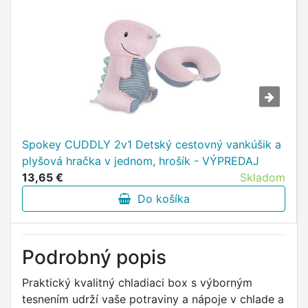
Spokey CUDDLY 2v1 Detský cestovný vankúšik a
plyšová hračka v jednom, hrošík - VÝPREDAJ
13,65 €
Skladom
Do košíka
Podrobný popis
Praktický kvalitný chladiaci box s výborným
tesnením udrží vaše potraviny a nápoje v chlade a