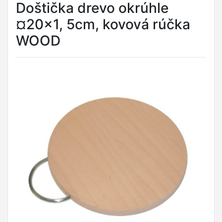
Doštička drevo okrúhle
¤20x1, 5cm, kovová rúčka
WOOD