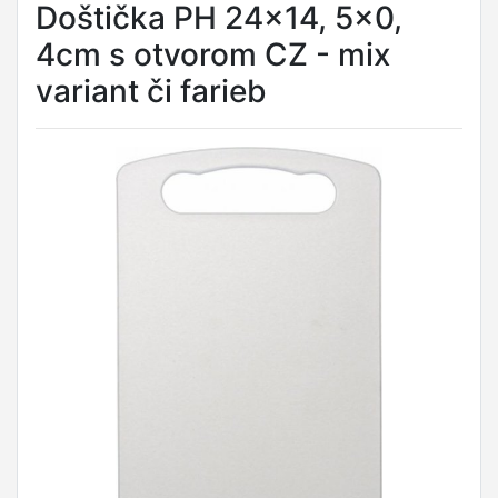
Doštička PH 24x14, 5x0,
4cm s otvorom CZ - mix
variant či farieb