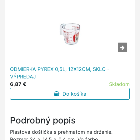
ODMIERKA PYREX 0,5L, 12X12CM, SKLO -
VÝPREDAJ
6,87 €
Skladom
Do košíka
Podrobný popis
Plastová doštička s prehmatom na držanie.
Rozmer 24 x 14.5 x 0.4 cm. Vo farbe