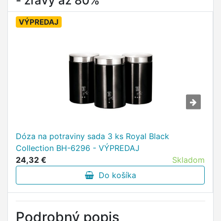
- zľavy až 80%
VÝPREDAJ
Dóza na potraviny sada 3 ks Royal Black
Collection BH-6296 - VÝPREDAJ
24,32 €
Skladom
Do košíka
Podrobný popis