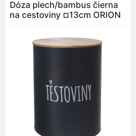
Dóza plech/bambus čierna
na cestoviny ¤13cm ORION