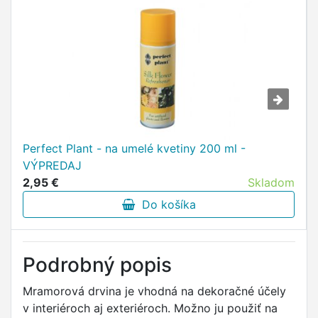
Perfect Plant - na umelé kvetiny 200 ml -
VÝPREDAJ
2,95 €
Skladom
Do košíka
Podrobný popis
Mramorová drvina je vhodná na dekoračné účely
v interiéroch aj exteriéroch. Možno ju použiť na