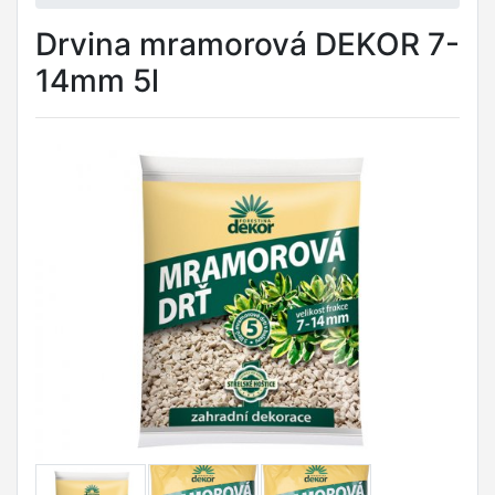
Drvina mramorová DEKOR 7-
14mm 5l