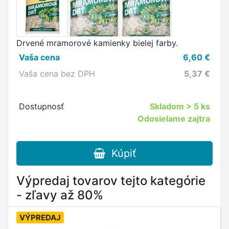
Drvené mramorové kamienky bielej farby.
Vaša cena
6,60
€
Vaša cena bez DPH
5,37
€
Dostupnosť
Skladom
> 5 ks
Odosielame zajtra
Kúpiť
Výpredaj tovarov tejto kategórie
- zľavy až 80%
VÝPREDAJ