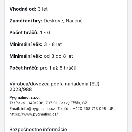
Vhodné od:
3 let
Zaměření hry:
Deskové, Naučné
Počet hráčů:
1 - 6
Minimální věk:
3 - 8 let
Minimální věk:
od 3 do 8 let
Počet hráčů:
pro 1 až 6 hráčů
Výrobca/dovozca podľa nariadenia (EU)
2023/988
Pygmalino, s.r.o.
Těšínská 1349/296, 737 01 Český Těšín, CZ
Email: info@pygmalino.cz Telefón: +420 558 713 098 URL:
https://www.pygmalino.cz/
Bezpečnostné informácie