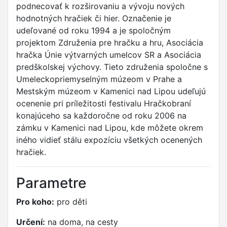
podnecovať k rozširovaniu a vývoju nových
hodnotných hračiek či hier. Označenie je
udeľované od roku 1994 a je spoločným
projektom Združenia pre hračku a hru, Asociácia
hračka Únie výtvarných umelcov SR a Asociácia
predškolskej výchovy. Tieto združenia spoločne s
Umeleckopriemyselným múzeom v Prahe a
Mestským múzeom v Kamenici nad Lipou udeľujú
ocenenie pri príležitosti festivalu Hračkobraní
konajúceho sa každoročne od roku 2006 na
zámku v Kamenici nad Lipou, kde môžete okrem
iného vidieť stálu expozíciu všetkých ocenených
hračiek.
Parametre
Pro koho:
pro děti
Určení:
na doma, na cesty