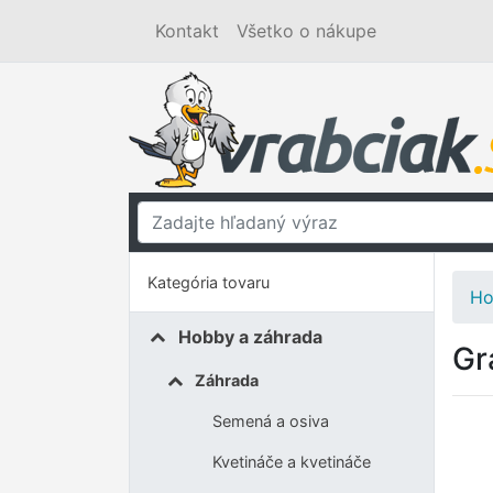
Kontakt
Všetko o nákupe
Kategória tovaru
Ho
Hobby a záhrada
Gr
Záhrada
Semená a osiva
Kvetináče a kvetináče