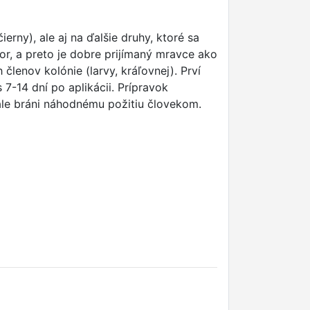
ny), ale aj na ďalšie druhy, ktoré sa
r, a preto je dobre prijímaný mravce ako
členov kolónie (larvy, kráľovnej). Prví
 7-14 dní po aplikácii. Prípravok
ale bráni náhodnému požitiu človekom.