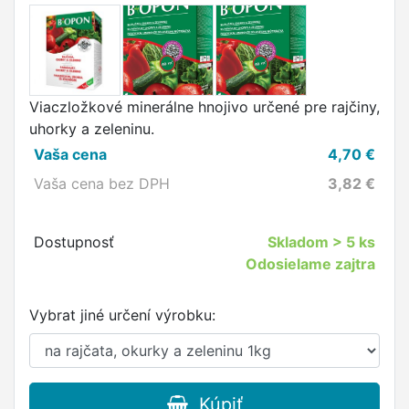
Viaczložkové minerálne hnojivo určené pre rajčiny,
uhorky a zeleninu.
Vaša cena
4,70
€
Vaša cena bez DPH
3,82
€
Dostupnosť
Skladom
> 5 ks
Odosielame zajtra
Vybrat jiné určení výrobku:
Kúpiť