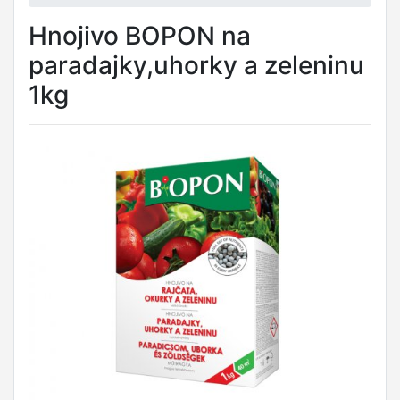
Hnojivo BOPON na
paradajky,uhorky a zeleninu
1kg