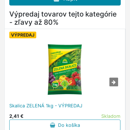
Výpredaj tovarov tejto kategórie
- zľavy až 80%
VÝPREDAJ
Skalica ZELENÁ 1kg - VÝPREDAJ
2,41 €
Skladom
Do košíka