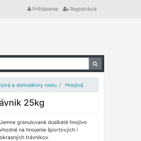
Prihlásenie
Registrácia
jivá a stimulátory rastu
Hnojivá
ávnik 25kg
Jemne granulované dusíkaté hnojivo
vhodné na hnojenie športových i
okrasných trávnikov.