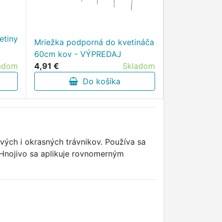
etiny
Mriežka podporná do kvetináča
60cm kov - VÝPREDAJ
adom
4,91 €
Skladom
Do košíka
ých i okrasných trávnikov. Používa sa
 Hnojivo sa aplikuje rovnomerným