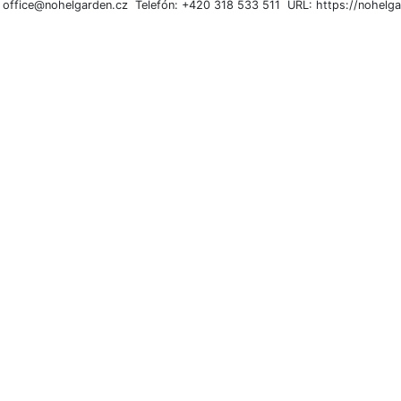
: office@nohelgarden.cz Telefón: +420 318 533 511 URL: https://nohelga