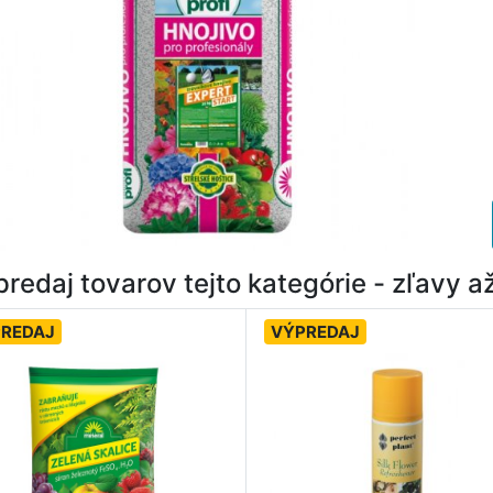
redaj tovarov tejto kategórie - zľavy 
REDAJ
VÝPREDAJ