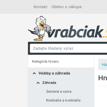
Kontakt
Všetko o nákupe
Kategória tovaru
Ho
Hobby a záhrada
Hn
Záhrada
Semená a osiva
Kvetináče a kvetináče