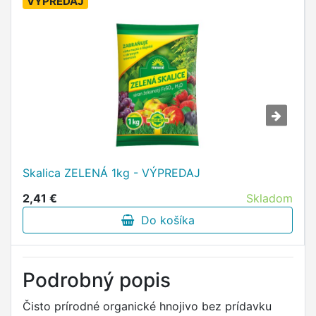
VÝPREDAJ
Skalica ZELENÁ 1kg - VÝPREDAJ
2,41 €
Skladom
Do košíka
Podrobný popis
Čisto prírodné organické hnojivo bez prídavku