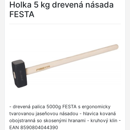
Holka 5 kg drevená násada
FESTA
- drevená palica 5000g FESTA s ergonomicky
tvarovanou jaseňovou násadou - hlavica kovaná
obojstranná so skosenými hranami - kruhový klin -
EAN 8590804044390