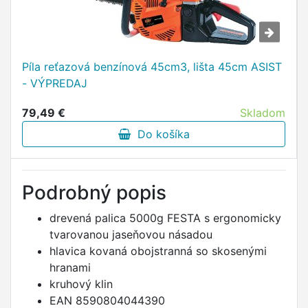
Píla reťazová benzínová 45cm3, lišta 45cm ASIST
- VÝPREDAJ
79,49 €
Skladom
Do košíka
Podrobný popis
drevená palica 5000g FESTA s ergonomicky
tvarovanou jaseňovou násadou
hlavica kovaná obojstranná so skosenými
hranami
kruhový klin
EAN 8590804044390