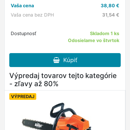
Vaša cena
38,80
€
Vaša cena bez DPH
31,54
€
Dostupnosť
Skladom
1 ks
Odosielame vo štvrtok
Kúpiť
Výpredaj tovarov tejto kategórie
- zľavy až 80%
VÝPREDAJ