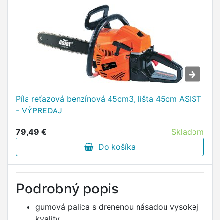
Píla reťazová benzínová 45cm3, lišta 45cm ASIST
- VÝPREDAJ
79,49 €
Skladom
Do košíka
Podrobný popis
gumová palica s drenenou násadou vysokej
kvality