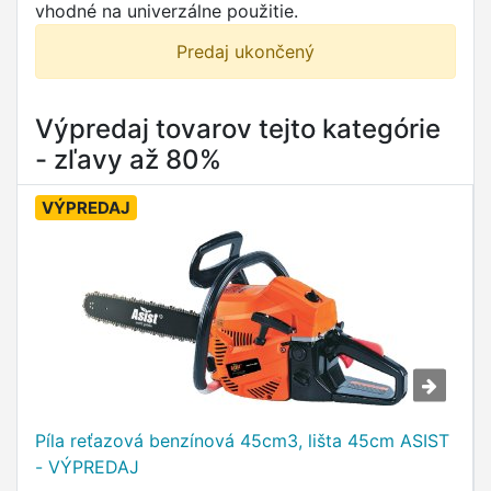
vhodné na univerzálne použitie.
Predaj ukončený
Výpredaj tovarov tejto kategórie
- zľavy až 80%
VÝPREDAJ
Píla reťazová benzínová 45cm3, lišta 45cm ASIST
- VÝPREDAJ