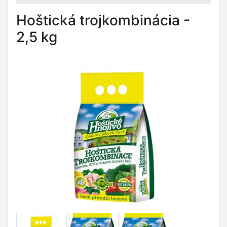
Hoštická trojkombinácia -
2,5 kg