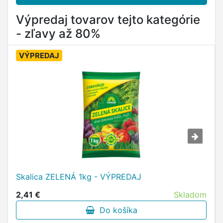
Výpredaj tovarov tejto kategórie
- zľavy až 80%
VÝPREDAJ
Skalica ZELENÁ 1kg - VÝPREDAJ
2,41 €
Skladom
Do košíka