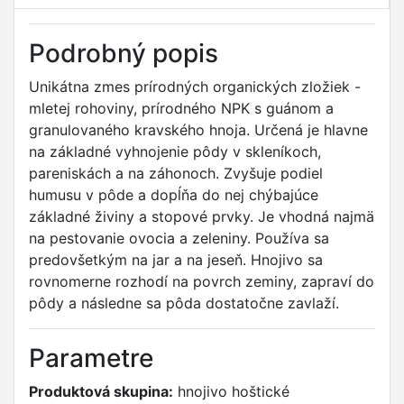
Podrobný popis
Unikátna zmes prírodných organických zložiek -
mletej rohoviny, prírodného NPK s guánom a
granulovaného kravského hnoja. Určená je hlavne
na základné vyhnojenie pôdy v skleníkoch,
pareniskách a na záhonoch. Zvyšuje podiel
humusu v pôde a dopĺňa do nej chýbajúce
základné živiny a stopové prvky. Je vhodná najmä
na pestovanie ovocia a zeleniny. Používa sa
predovšetkým na jar a na jeseň. Hnojivo sa
rovnomerne rozhodí na povrch zeminy, zapraví do
pôdy a následne sa pôda dostatočne zavlaží.
Parametre
Produktová skupina:
hnojivo hoštické