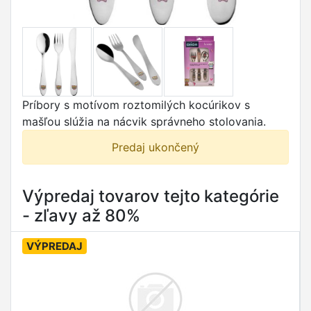
Príbory s motívom roztomilých kocúrikov s
mašľou slúžia na nácvik správneho stolovania.
Predaj ukončený
Výpredaj tovarov tejto kategórie
- zľavy až 80%
VÝPREDAJ