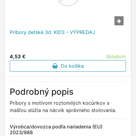
Príbory detské 3d. KIDS - VÝPREDAJ
4,53 €
Skladom
Do košíka
Podrobný popis
Príbory s motívom roztomilých kocúrikov s
mašľou slúžia na nácvik správneho stolovania.
Výrobca/dovozca podľa nariadenia (EU)
2023/988