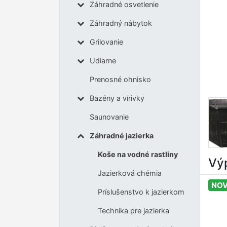
Záhradné osvetlenie
Záhradný nábytok
Grilovanie
Udiarne
Prenosné ohnisko
Bazény a vírivky
Saunovanie
Záhradné jazierka
Koše na vodné rastliny
Výp
Jazierková chémia
NOV
Príslušenstvo k jazierkom
Technika pre jazierka