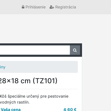
Prihlásenie
Registrácia
iny
x28x18 cm (TZ101)
Kôš špeciálne určený pre pestovanie
vodných rastlín.
Vaša cena
4,60
€