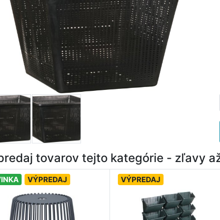
redaj tovarov tejto kategórie - zľavy 
INKA
VÝPREDAJ
VÝPREDAJ