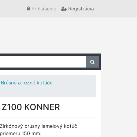
Prihlásenie
Registrácia
Brúsne a rezné kotúče
m Z100 KONNER
Zirkónový brúsny lamelový kotúč
priemeru 150 mm.