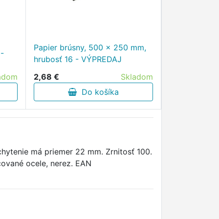
Papier brúsny, 500 x 250 mm,
 -
hrubosť 16 - VÝPREDAJ
adom
2,68 €
Skladom
Do košíka
hytenie má priemer 22 mm. Zrnitosť 100.
acované ocele, nerez. EAN