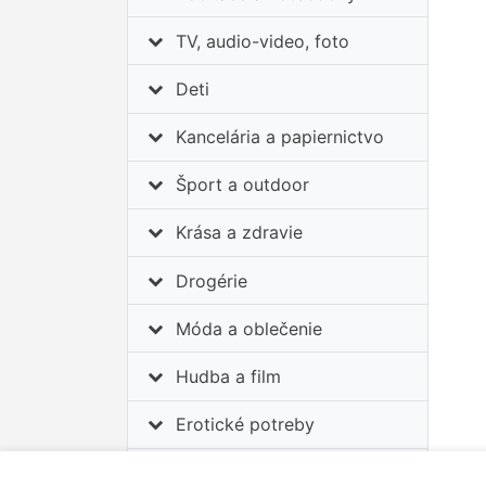
TV, audio-video, foto
Deti
Kancelária a papiernictvo
Šport a outdoor
Krása a zdravie
Drogérie
Móda a oblečenie
Hudba a film
Erotické potreby
Auto-moto