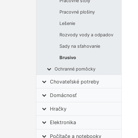
Pracovné stoly
Pracovné plošiny
Lešenie
Rozvody vody a odpadov
Sady na sťahovanie
Brusivo
Ochranné pomôcky
Chovateľské potreby
Domácnosť
Hračky
Elektronika
Počítače a notebooky