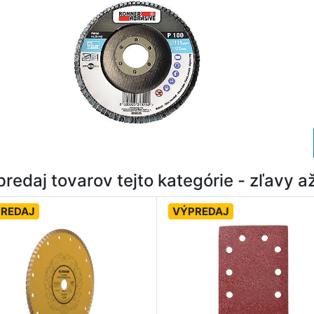
redaj tovarov tejto kategórie - zľavy 
REDAJ
VÝPREDAJ