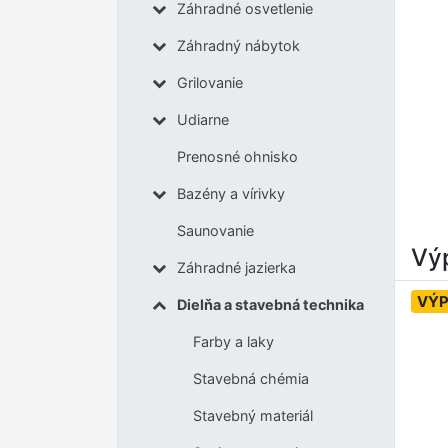
Záhradné osvetlenie
Záhradný nábytok
Grilovanie
Udiarne
Prenosné ohnisko
Bazény a vírivky
Saunovanie
Výp
Záhradné jazierka
VÝP
Dielňa a stavebná technika
Farby a laky
Stavebná chémia
Stavebný materiál