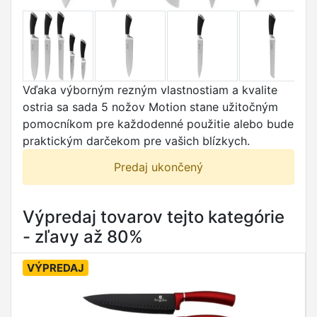
Vďaka výborným rezným vlastnostiam a kvalite
ostria sa sada 5 nožov Motion stane užitočným
pomocníkom pre každodenné použitie alebo bude
praktickým darčekom pre vašich blízkych.
Predaj ukončený
Výpredaj tovarov tejto kategórie
- zľavy až 80%
VÝPREDAJ