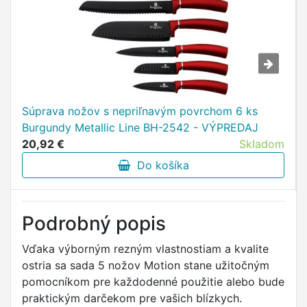
Súprava nožov s nepriľnavým povrchom 6 ks
Burgundy Metallic Line BH-2542 - VÝPREDAJ
20,92 €
Skladom
Do košíka
Podrobný popis
Vďaka výborným rezným vlastnostiam a kvalite
ostria sa sada 5 nožov Motion stane užitočným
pomocníkom pre každodenné použitie alebo bude
praktickým darčekom pre vašich blízkych.