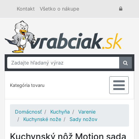
Kontakt
Všetko o nákupe
Kategória tovaru
Domácnosť
Kuchyňa
Varenie
Kuchynské nože
Sady nožov
Kuchynský nôž Motion sada