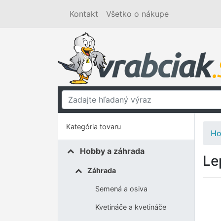
Kontakt
Všetko o nákupe
Kategória tovaru
Ho
Hobby a záhrada
Le
Záhrada
Semená a osiva
Kvetináče a kvetináče